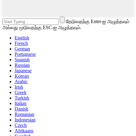
தேடுவதற்கு Enter-ஐ அழுத்தவும்
அல்லது மூடுவதற்கு ESC-ஐ அழுத்தவும்.
English
French
German
Portuguese
Spanish
Russian
Japanese
Korean
Arabic
Irish
Greek
Turkish
Italian
Danish
Romanian
Indonesian
Czech
Afrikaans