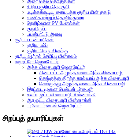
அரை செல் தொகுதிகள்
சிறிய சூரிய தொகுதி
மடிக்கக்கூடிய கையடக்க சூரிய மின் தகடு
வணிக மற்றும் தொழில்துறை
நெகிழ்வான PV பேனல்கள்
குடியிருப்பு
பயன்பாட்டு அளவு
சூரிய பயன்பாடுகள்
சூரிய பம்ப்
சூரிய தெரு விளக்கு
சூரிய ஆற்றல் சேமிப்பு மின்கலம்
ஹைட்ரோ ஜெனரேட்டர்
அச்சு விசையாழி ஜெனரேட்டர்
கிடைமட்ட அழுத்த வகை அச்சு விசையாழி
செங்குத்து திறந்த கால்வாய் அச்சு விசையாழி
செங்குத்து அழுத்த வகை அச்சு விசையாழி
இரட்டை முனை பெல்டன் டர்பைன்
கலப்பு ஓட்ட விசையாழி மின்னாக்கி
ஆர ஓட்ட விசையாழி மின்னாக்கி
டர்கோ டர்பைன் ஜெனரேட்டர்
சிறப்புத் தயாரிப்புகள்