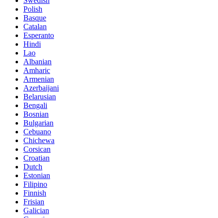
Swedish
Polish
Basque
Catalan
Esperanto
Hindi
Lao
Albanian
Amharic
Armenian
Azerbaijani
Belarusian
Bengali
Bosnian
Bulgarian
Cebuano
Chichewa
Corsican
Croatian
Dutch
Estonian
Filipino
Finnish
Frisian
Galician