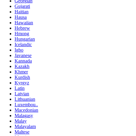
Georgian
Gujarati
Haitian
Hausa
Hawaiian
Hebrew
Hmong
Hungarian
Icelandic
Igbo
Javanese
Kannada
Kazakh
Khmer
Kurdish
Kyrgyz
Latin
Latvian
Lithuanian
Luxembou..
Macedonian
Malagasy
Malay
Malayalam
Maltese