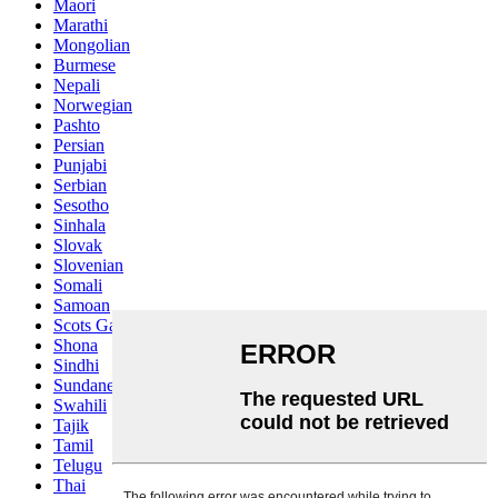
Maori
Marathi
Mongolian
Burmese
Nepali
Norwegian
Pashto
Persian
Punjabi
Serbian
Sesotho
Sinhala
Slovak
Slovenian
Somali
Samoan
Scots Gaelic
Shona
Sindhi
Sundanese
Swahili
Tajik
Tamil
Telugu
Thai