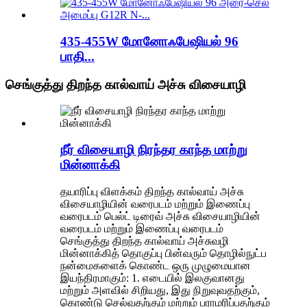
435-455W மோனோஃபேஷியல் 96
பாதி...
செங்குத்து திறந்த கால்வாய் அச்சு விசையாழி
நீர் விசையாழி நிரந்தர காந்த மாற்று
மின்னாக்கி
தயாரிப்பு விளக்கம் திறந்த கால்வாய் அச்சு
விசையாழியின் வரைபடம் மற்றும் இணைப்பு
வரைபடம் பெல்ட் டிரைவ் அச்சு விசையாழியின்
வரைபடம் மற்றும் இணைப்பு வரைபடம்
செங்குத்து திறந்த கால்வாய் அச்சுவழி
மின்னாக்கித் தொகுப்பு பின்வரும் தொழில்நுட்ப
நன்மைகளைக் கொண்ட ஒரு முழுமையான
இயந்திரமாகும்: 1. எடையில் இலகுவானது
மற்றும் அளவில் சிறியது, இது நிறுவுவதற்கும்,
கொண்டு செல்வதற்கும் மற்றும் பராமரிப்பதற்கும்