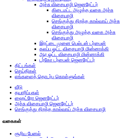
அச்சு விசையாழி ஜெனரேட்டர்
கிடைமட்ட அழுத்த வகை அச்சு
விசையாழி
செங்குத்து திறந்த கால்வாய் அச்சு
விசையாழி
செங்குத்து அழுத்த வகை அச்சு
விசையாழி
இரட்டை முனை பெல்டன் டர்பைன்
கலப்பு ஓட்ட விசையாழி மின்னாக்கி
ஆர ஓட்ட விசையாழி மின்னாக்கி
டர்கோ டர்பைன் ஜெனரேட்டர்
திட்டங்கள்
செய்திகள்
எங்களைத் தொடர்பு கொள்ளுங்கள்
வீடு
தயாரிப்புகள்
ஹைட்ரோ ஜெனரேட்டர்
அச்சு விசையாழி ஜெனரேட்டர்
செங்குத்து திறந்த கால்வாய் அச்சு விசையாழி
வகைகள்
சூரிய பேனல்